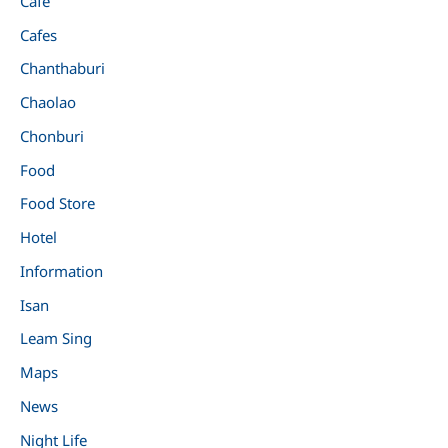
Cafe
Cafes
Chanthaburi
Chaolao
Chonburi
Food
Food Store
Hotel
Information
Isan
Leam Sing
Maps
News
Night Life